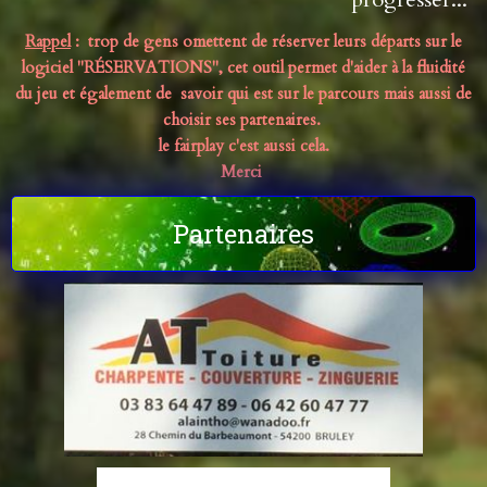
Rappel
: trop de gens omettent de réserver leurs départs sur le
logiciel "RÉSERVATIONS", cet outil permet d'aider à la fluidité
du jeu et également de savoir qui est sur le parcours mais aussi de
choisir ses partenaires.
le fairplay c'est aussi cela.
Merci
Partenaires