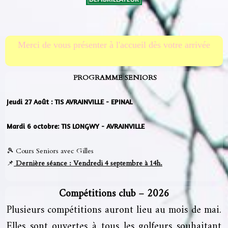
PROGRAMME SENIORS
Jeudi 27 Août : TIS AVRAINVILLE - EPINAL
Mardi 6 octobre: TIS LONGWY - AVRAINVILLE
🎾 Cours Seniors avec Gilles
📌
Dernière séance : Vendredi 4 septembre à 14h.
Compétitions club – 2026
Plusieurs compétitions auront lieu au mois de mai.
Elles sont ouvertes à tous les golfeurs souhaitant