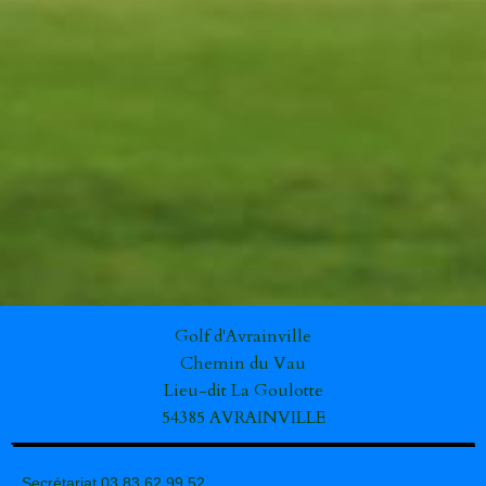
Golf d'Avrainville
Chemin du Vau
Lieu-dit La Goulotte
54385 AVRAINVILLE
Secrétariat 03.83.62.99.52