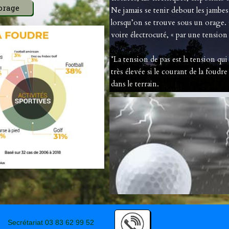
orage
Ne jamais se tenir debout les jambe
lorsqu’on se trouve sous un orage.
voire électrocuté, « par une tension 
*La tension de pas est la tension qui
très élevée si le courant de la foudr
dans le terrain.
Secrétariat 03 83 62 99 52