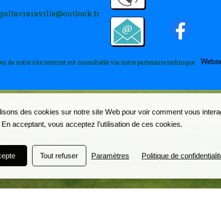
golfavrainville@outlook.fr
Webse
es de notre site internet est consultable via notre partenaire technique
lisons des cookies sur notre site Web pour voir comment vous inter
. En acceptant, vous acceptez l’utilisation de ces cookies.
cepte
Tout refuser
Paramètres
Politique de confidentialit