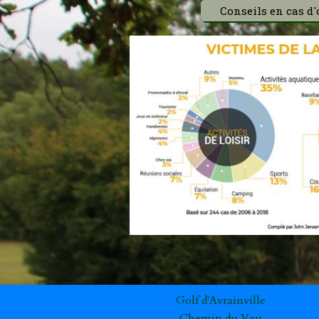
Conseils en cas d'
Golf d'Avrainville
Chemin du Vau