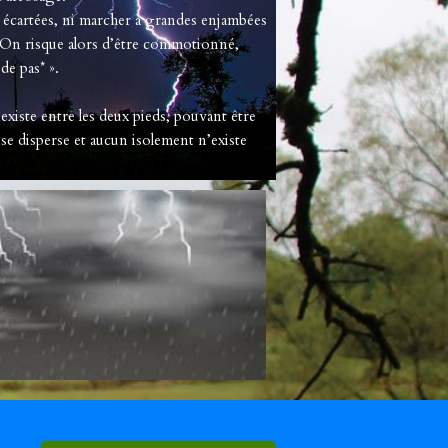
s écartées, ni marcher à grandes enjambées
 On risque alors d’être commotionné,
de pas* ».
 existe entre les deux pieds, pouvant être
e se disperse et aucun isolement n’existe