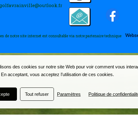
golfavrainville@outlook.fr
Webse
es de notre site internet est consultable via notre partenaire technique
lisons des cookies sur notre site Web pour voir comment vous inter
. En acceptant, vous acceptez l’utilisation de ces cookies.
cepte
Tout refuser
Paramètres
Politique de confidentialit