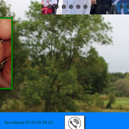
Secrétariat 03 83 62 99 52