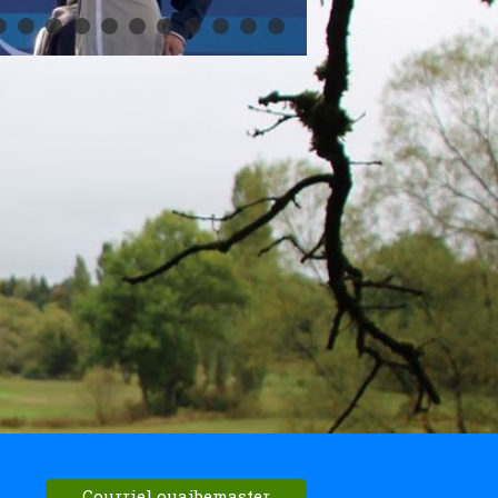
Courriel ouaibemaster